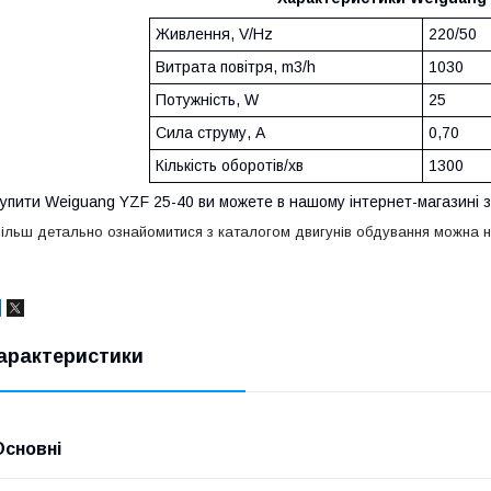
Живлення, V/Hz
220/50
Витрата повітря, m3/h
1030
Потужність, W
25
Сила струму, А
0,70
Кількість оборотів/хв
1300
упити Weiguang YZF 25-40 ви можете в нашому інтернет-магазині з
ільш детально ознайомитися з каталогом двигунів обдування можна
арактеристики
Основні