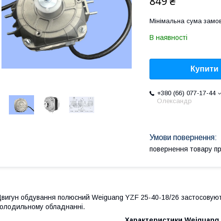
849 ₴
Мінімальна сума замов
В наявності
Купити
+380 (66) 077-17-44
Олександр
повернення товару п
вигун обдування полюсний Weiguang YZF 25-40-18/26 застосовують
олодильному обладнанні.
Характеристики Weiguang 