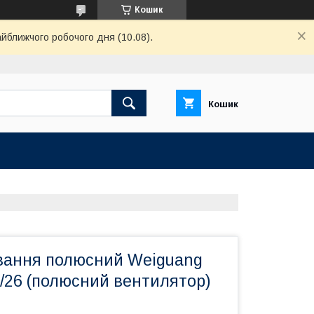
Кошик
айближчого робочого дня (10.08).
Кошик
вання полюсний Weiguang
/26 (полюсний вентилятор)