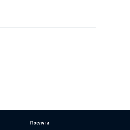
g
Послуги