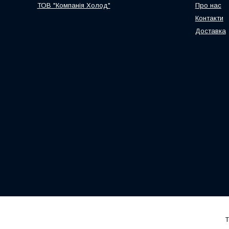
ТОВ "Компанія Холод"
Про нас
Контакти
Доставка