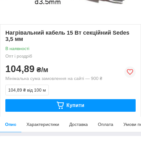
Нагрівальний кабель 15 Вт секційний Sedes
3,5 мм
В наявності
Опт і роздріб
104,89
₴/м
Мінімальна сума замовлення на сайті — 900 ₴
104,89 ₴
від 100 м
Купити
Опис
Характеристики
Доставка
Оплата
Умови п