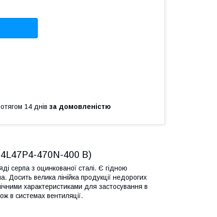
ротягом 14 днів
за домовленістю
4L47P4-470N-400 B)
ляді серпа з оцинкованої сталі. Є гідною
. Досить велика лінійка продукції недорогих
нічними характеристиками для застосування в
ож в системах вентиляції.