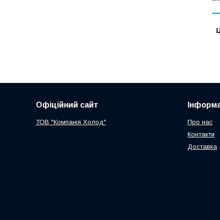
Ц
Офіційний сайт
Інформа
ТОВ "Компанія Холод"
Про нас
Контакти
Доставка