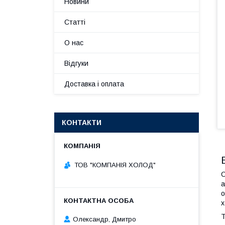
Новини
Статті
О нас
Відгуки
Доставка і оплата
КОНТАКТИ
ТОВ "КОМПАНІЯ ХОЛОД"
О
а
о
х
Т
Олександр, Дмитро