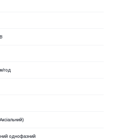
 В
.м/год
Аксіальний)
нний однофазний