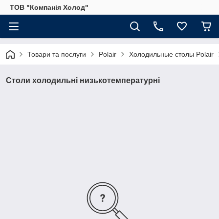
ТОВ "Компанія Холод"
Товари та послуги
Polair
Холодильные столы Polair
Столи холодильні низькотемпературні