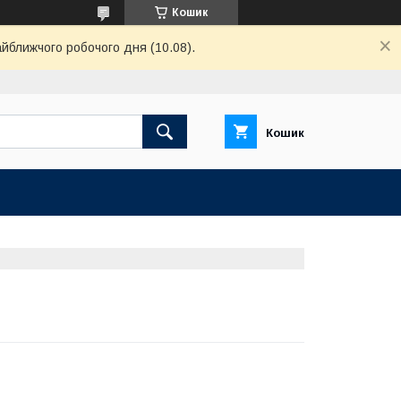
Кошик
айближчого робочого дня (10.08).
Кошик