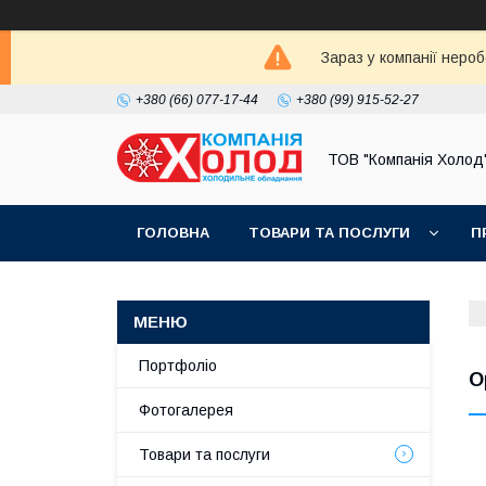
Зараз у компанії неро
+380 (66) 077-17-44
+380 (99) 915-52-27
ТОВ "Компанія Холод
ГОЛОВНА
ТОВАРИ ТА ПОСЛУГИ
П
Портфоліо
О
Фотогалерея
Товари та послуги