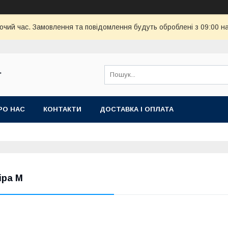
бочий час. Замовлення та повідомлення будуть оброблені з 09:00 н
"
РО НАС
КОНТАКТИ
ДОСТАВКА І ОПЛАТА
іра М