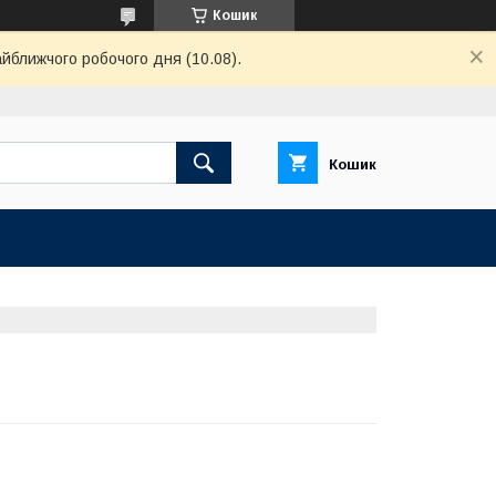
Кошик
айближчого робочого дня (10.08).
Кошик