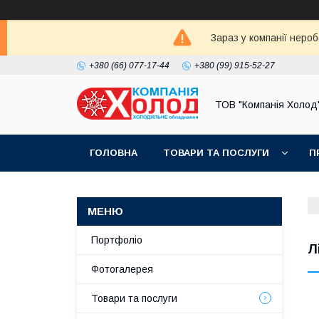
Зараз у компанії неро
+380 (66) 077-17-44
+380 (99) 915-52-27
ТОВ "Компанія Холод
ГОЛОВНА
ТОВАРИ ТА ПОСЛУГИ
П
Портфоліо
Л
Фотогалерея
Товари та послуги