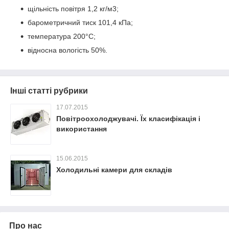
щільність повітря 1,2 кг/м3;
барометричний тиск 101,4 кПа;
температура 200°С;
відносна вологість 50%.
Інші статті рубрики
17.07.2015
Повітроохолоджувачі. Їх класифікація і
використання
15.06.2015
Холодильні камери для складів
Про нас